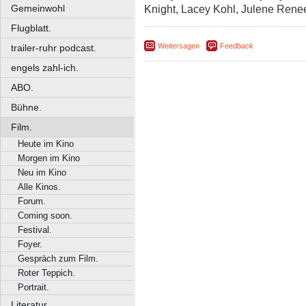
Gemeinwohl
Knight, Lacey Kohl, Julene Rene
Flugblatt.
Weitersagen
Feedback
trailer-ruhr podcast.
engels zahl-ich.
ABO.
Bühne.
Film.
Heute im Kino
Morgen im Kino
Neu im Kino
Alle Kinos.
Forum.
Coming soon.
Festival.
Foyer.
Gespräch zum Film.
Roter Teppich.
Portrait.
Literatur.