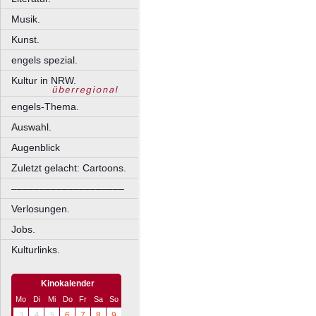
Musik.
Kunst.
engels spezial.
Kultur in NRW.
engels-Thema.
Auswahl.
Augenblick
Zuletzt gelacht: Cartoons.
––––––––––––––––––––
Verlosungen.
Jobs.
Kulturlinks.
Kinokalender
Mo
Di
Mi
Do
Fr
Sa
So
3
4
5
6
7
8
9