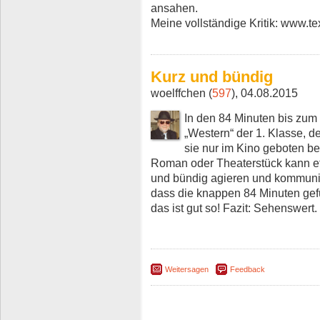
ansahen.
Meine vollständige Kritik: www.t
Kurz und bündig
woelffchen (
597
), 04.08.2015
In den 84 Minuten bis zu
„Western“ der 1. Klasse, d
sie nur im Kino geboten 
Roman oder Theaterstück kann et
und bündig agieren und kommuniz
dass die knappen 84 Minuten gefü
das ist gut so! Fazit: Sehenswert.
Weitersagen
Feedback