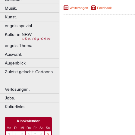
Musik.
Weitersagen
Feedback
Kunst.
engels spezial.
Kultur in NRW.
engels-Thema.
Auswahl.
Augenblick
Zuletzt gelacht: Cartoons.
––––––––––––––––––––
Verlosungen.
Jobs.
Kulturlinks.
Kinokalender
Mo
Di
Mi
Do
Fr
Sa
So
3
4
5
6
7
8
9