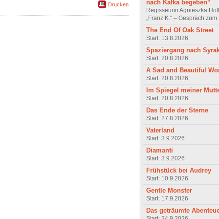
nach Kafka begeben“
Drucken
Regisseurin Agnieszka Hol
„Franz K.“ – Gespräch zum 
The End Of Oak Street
Start: 13.8.2026
Spaziergang nach Syra
Start: 20.8.2026
A Sad and Beautiful Wo
Start: 20.8.2026
Im Spiegel meiner Mutt
Start: 20.8.2026
Das Ende der Sterne
Start: 27.8.2026
Vaterland
Start: 3.9.2026
Diamanti
Start: 3.9.2026
Frühstück bei Audrey
Start: 10.9.2026
Gentle Monster
Start: 17.9.2026
Das geträumte Abenteu
Start: 24.9.2026