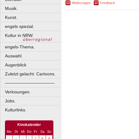
Weitersagen
Feedback
Musik.
Kunst.
engels spezial.
Kultur in NRW.
engels-Thema.
Auswahl.
Augenblick
Zuletzt gelacht: Cartoons.
––––––––––––––––––––
Verlosungen.
Jobs.
Kulturlinks.
Kinokalender
Mo
Di
Mi
Do
Fr
Sa
So
3
4
5
6
7
8
9