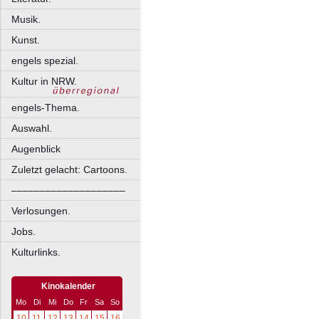
Musik.
Kunst.
engels spezial.
Kultur in NRW.
engels-Thema.
Auswahl.
Augenblick
Zuletzt gelacht: Cartoons.
––––––––––––––––––––
Verlosungen.
Jobs.
Kulturlinks.
Kinokalender
Mo
Di
Mi
Do
Fr
Sa
So
10
11
12
13
14
15
16