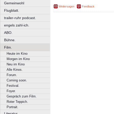
Gemeinwohl
Weitersagen
Feedback
Flugblatt.
trailer-ruhr podcast.
engels zahl-ich.
ABO.
Bühne.
Film.
Heute im Kino
Morgen im Kino
Neu im Kino
Alle Kinos.
Forum.
Coming soon.
Festival.
Foyer.
Gespräch zum Film.
Roter Teppich.
Portrait.
Literatur.