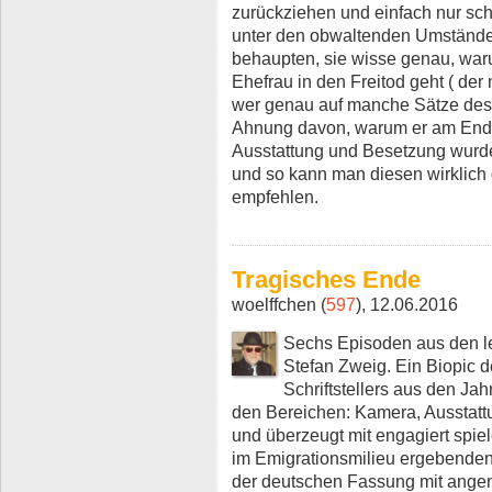
zurückziehen und einfach nur sch
unter den obwaltenden Umständen
behaupten, sie wisse genau, waru
Ehefrau in den Freitod geht ( der n
wer genau auf manche Sätze des 
Ahnung davon, warum er am Ende 
Ausstattung und Besetzung wurden
und so kann man diesen wirklich
empfehlen.
Tragisches Ende
woelffchen (
597
), 12.06.2016
Sechs Episoden aus den l
Stefan Zweig. Ein Biopic 
Schriftstellers aus den Jah
den Bereichen: Kamera, Ausstattun
und überzeugt mit engagiert spie
im Emigrationsmilieu ergebende
der deutschen Fassung mit angem