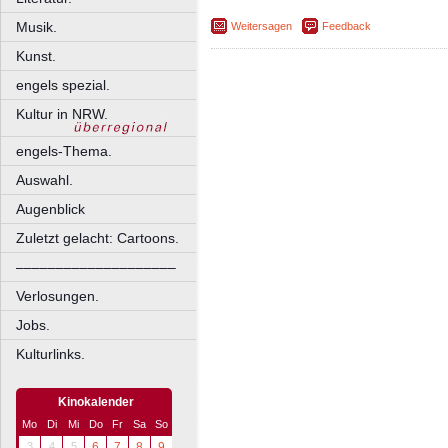
Musik.
Weitersagen
Feedback
Kunst.
engels spezial.
Kultur in NRW.
engels-Thema.
Auswahl.
Augenblick
Zuletzt gelacht: Cartoons.
––––––––––––––––––––
Verlosungen.
Jobs.
Kulturlinks.
Kinokalender
Mo
Di
Mi
Do
Fr
Sa
So
3
4
5
6
7
8
9