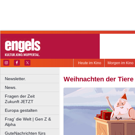
Heute im Kino
Morgen im Kino
Weihnachten der Tiere
Newsletter.
News.
Fragen der Zeit
Zukunft JETZT
Europa gestalten
Frag' die Welt | Gen Z &
Alpha
GuteNachrichten fürs