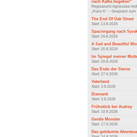
nach Kafka begeben“
Regisseurin Agnieszka Hol
„Franz K.“ – Gespräch zum 
The End Of Oak Street
Start: 13.8.2026
Spaziergang nach Syra
Start: 20.8.2026
A Sad and Beautiful Wo
Start: 20.8.2026
Im Spiegel meiner Mutt
Start: 20.8.2026
Das Ende der Sterne
Start: 27.8.2026
Vaterland
Start: 3.9.2026
Diamanti
Start: 3.9.2026
Frühstück bei Audrey
Start: 10.9.2026
Gentle Monster
Start: 17.9.2026
Das geträumte Abenteu
Start: 24.9.2026