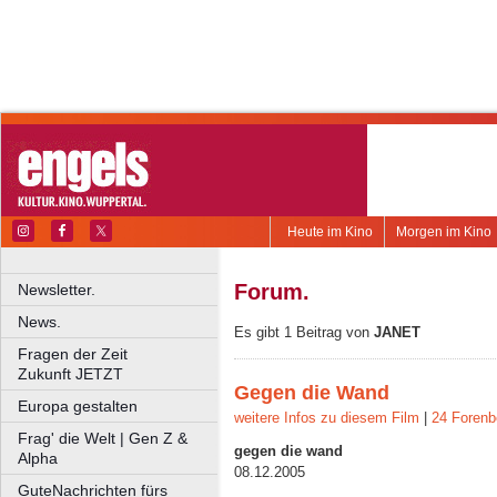
Heute im Kino
Morgen im Kino
Forum.
Newsletter.
News.
Es gibt 1 Beitrag von
JANET
Fragen der Zeit
Zukunft JETZT
Gegen die Wand
Europa gestalten
weitere Infos zu diesem Film
|
24 Forenb
Frag' die Welt | Gen Z &
gegen die wand
Alpha
08.12.2005
GuteNachrichten fürs