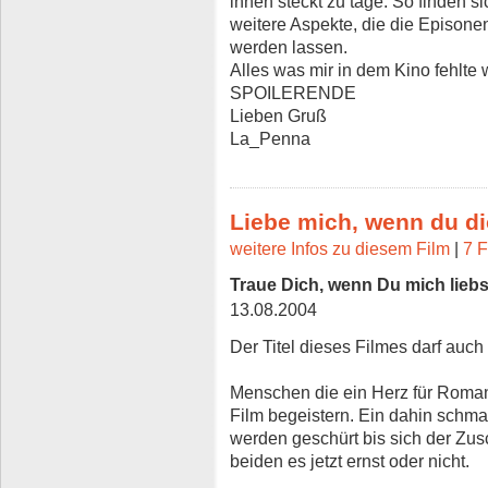
ihnen steckt zu tage. So finden 
weitere Aspekte, die die Episone
werden lassen.
Alles was mir in dem Kino fehlte w
SPOILERENDE
Lieben Gruß
La_Penna
Liebe mich, wenn du di
weitere Infos zu diesem Film
|
7 F
Traue Dich, wenn Du mich liebs
13.08.2004
Der Titel dieses Filmes darf auc
Menschen die ein Herz für Roman
Film begeistern. Ein dahin schmac
werden geschürt bis sich der Zusc
beiden es jetzt ernst oder nicht.