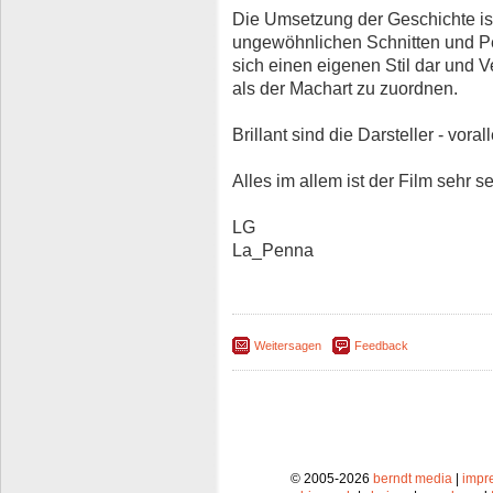
Die Umsetzung der Geschichte ist 
ungewöhnlichen Schnitten und Per
sich einen eigenen Stil dar und 
als der Machart zu zuordnen.
Brillant sind die Darsteller - vora
Alles im allem ist der Film sehr 
LG
La_Penna
Weitersagen
Feedback
© 2005-2026
berndt media
|
impr