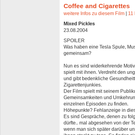
Coffee and Cigarettes
weitere Infos zu diesem Film
|
11 
Mixed Pickles
23.08.2004
SPOILER
Was haben eine Tesla Spule, Musi
gemeinsam?
Nun es sind widerkehrende Motiv
spielt mit ihnen. Verdreht den 
und gibt bedenkliche Gesundheitt
Zigarettenjunkies.
Der Film spielt mit seinem Publik
Gemeinsamkeiten und Umkehrung
einzelnen Episoden zu finden.
Höhepunkte? Fehlanzeige in die
Es sind Gespräche, denen zu fol
dürfte.. mal abgesehen von der T
wenn man sich später darüber unter