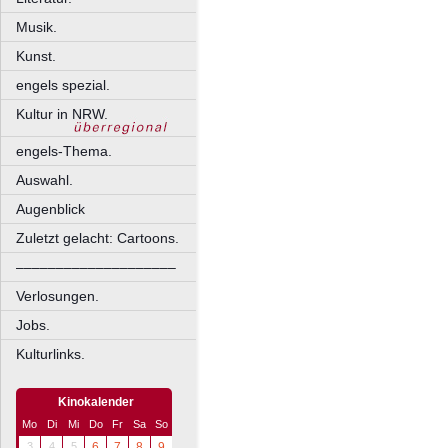
Musik.
Kunst.
engels spezial.
Kultur in NRW.
engels-Thema.
Auswahl.
Augenblick
Zuletzt gelacht: Cartoons.
––––––––––––––––––––
Verlosungen.
Jobs.
Kulturlinks.
Kinokalender
Mo
Di
Mi
Do
Fr
Sa
So
3
4
5
6
7
8
9