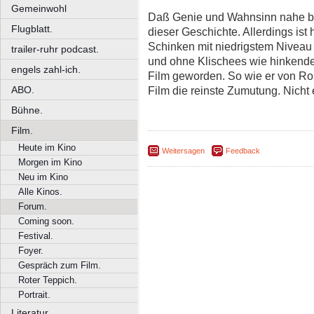
Gemeinwohl
Daß Genie und Wahnsinn nahe bei
Flugblatt.
dieser Geschichte. Allerdings ist 
Schinken mit niedrigstem Niveau 
trailer-ruhr podcast.
und ohne Klischees wie hinkende
engels zahl-ich.
Film geworden. So wie er von Ro
ABO.
Film die reinste Zumutung. Nicht
Bühne.
Film.
Heute im Kino
Weitersagen
Feedback
Morgen im Kino
Neu im Kino
Alle Kinos.
Forum.
Coming soon.
Festival.
Foyer.
Gespräch zum Film.
Roter Teppich.
Portrait.
Literatur.