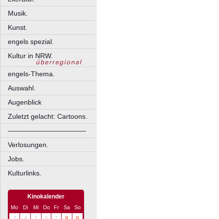
Musik.
Kunst.
engels spezial.
Kultur in NRW.
engels-Thema.
Auswahl.
Augenblick
Zuletzt gelacht: Cartoons.
––––––––––––––––––––
Verlosungen.
Jobs.
Kulturlinks.
Kinokalender
Mo
Di
Mi
Do
Fr
Sa
So
3
4
5
6
7
8
9