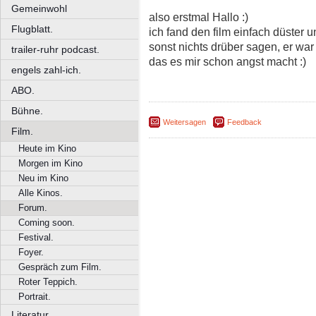
Gemeinwohl
also erstmal Hallo :)
Flugblatt.
ich fand den film einfach düster 
sonst nichts drüber sagen, er war 
trailer-ruhr podcast.
das es mir schon angst macht :)
engels zahl-ich.
ABO.
Bühne.
Weitersagen
Feedback
Film.
Heute im Kino
Morgen im Kino
Neu im Kino
Alle Kinos.
Forum.
Coming soon.
Festival.
Foyer.
Gespräch zum Film.
Roter Teppich.
Portrait.
Literatur.