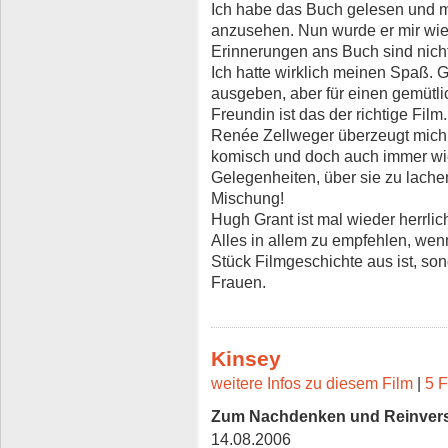
Ich habe das Buch gelesen und m
anzusehen. Nun wurde er mir wie
Erinnerungen ans Buch sind nicht
Ich hatte wirklich meinen Spaß. G
ausgeben, aber für einen gemütli
Freundin ist das der richtige Film.
Renée Zellweger überzeugt mich h
komisch und doch auch immer wi
Gelegenheiten, über sie zu lachen
Mischung!
Hugh Grant ist mal wieder herrlic
Alles in allem zu empfehlen, wen
Stück Filmgeschichte aus ist, son
Frauen.
Kinsey
weitere Infos zu diesem Film
|
5 F
Zum Nachdenken und Reinver
14.08.2006