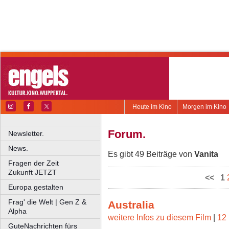
Heute im Kino
Morgen im Kino
Forum.
Newsletter.
News.
Es gibt 49 Beiträge von
Vanita
Fragen der Zeit
Zukunft JETZT
<<
1
Europa gestalten
Frag' die Welt | Gen Z &
Australia
Alpha
weitere Infos zu diesem Film
|
12 
GuteNachrichten fürs