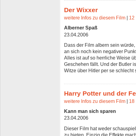
Der Wixxer
weitere Infos zu diesem Film
|
12 
Alberner Spaß
23.04.2006
Dass der Film albern sein würde, 
an sich noch kein negativer Punkt.
Alles ist auf so herrliche Weise
Geschehen fällt. Und der Butler is
Witze über Hitler per se schlecht 
Harry Potter und der F
weitere Infos zu diesem Film
|
18 
Kann man sich sparen
23.04.2006
Dieser Film hat weder schauspiele
zu bieten. Einzig die Effekte mac