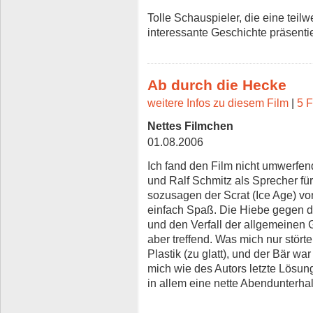
Tolle Schauspieler, die eine teil
interessante Geschichte präsenti
Ab durch die Hecke
weitere Infos zu diesem Film
|
5 F
Nettes Filmchen
01.08.2006
Ich fand den Film nicht umwerfen
und Ralf Schmitz als Sprecher fü
sozusagen der Scrat (Ice Age) v
einfach Spaß. Die Hiebe gegen 
und den Verfall der allgemeinen 
aber treffend. Was mich nur stör
Plastik (zu glatt), und der Bär war
mich wie des Autors letzte Lösun
in allem eine nette Abendunterha