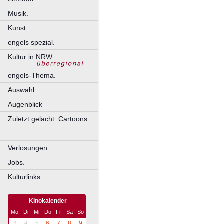
Musik.
Kunst.
engels spezial.
Kultur in NRW.
engels-Thema.
Auswahl.
Augenblick
Zuletzt gelacht: Cartoons.
––––––––––––––––––––
Verlosungen.
Jobs.
Kulturlinks.
Kinokalender
Mo
Di
Mi
Do
Fr
Sa
So
3
4
5
6
7
8
9