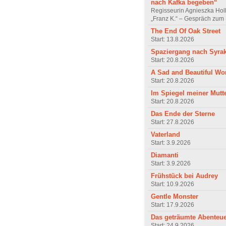
nach Kafka begeben“
Regisseurin Agnieszka Hol
„Franz K.“ – Gespräch zum 
The End Of Oak Street
Start: 13.8.2026
Spaziergang nach Syra
Start: 20.8.2026
A Sad and Beautiful Wo
Start: 20.8.2026
Im Spiegel meiner Mutt
Start: 20.8.2026
Das Ende der Sterne
Start: 27.8.2026
Vaterland
Start: 3.9.2026
Diamanti
Start: 3.9.2026
Frühstück bei Audrey
Start: 10.9.2026
Gentle Monster
Start: 17.9.2026
Das geträumte Abenteu
Start: 24.9.2026