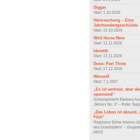
Digger
Start: 1.10.2026
Heimsuchung – Eine
Jahrhundertgeschichte
Start: 15.10.2026
Wild Horse Nine
Start: 12.11.2026
Identitti
Start: 12.11.2026
Dune: Part Three
Start: 17.12.2026
Werwulf
Start: 7.1.2027
„Es ist vertraut, aber d
spannend“
Schauspielerin Barbara Au
„Miroirs No. 3“ – Roter Tep
„Das Leben ist absurd, 
Film“
Regisseur Elmar Imanov üb
des Grashüpfers“ – Gesprä
08/25