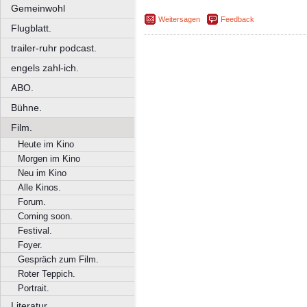
Gemeinwohl
Weitersagen
Feedback
Flugblatt.
trailer-ruhr podcast.
engels zahl-ich.
ABO.
Bühne.
Film.
Heute im Kino
Morgen im Kino
Neu im Kino
Alle Kinos.
Forum.
Coming soon.
Festival.
Foyer.
Gespräch zum Film.
Roter Teppich.
Portrait.
Literatur.