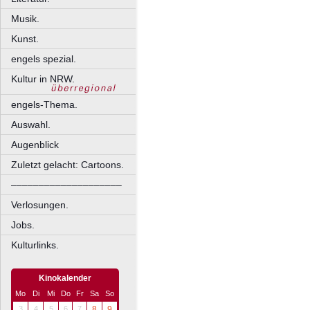
Musik.
Kunst.
engels spezial.
Kultur in NRW.
engels-Thema.
Auswahl.
Augenblick
Zuletzt gelacht: Cartoons.
––––––––––––––––––––
Verlosungen.
Jobs.
Kulturlinks.
Kinokalender
Mo
Di
Mi
Do
Fr
Sa
So
3
4
5
6
7
8
9