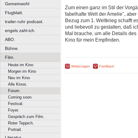
Gemeinwohl
Zum einen ganz im Stil der Vorgä
Flugblatt.
fabelhafte Welt der Amelie", aber
Bezug zum 1. Weltkrieg schafft e
trailer-ruhr podcast.
und liebevoll zu gestalten, daß ic
engels zahl-ich.
Mal brauche, um alle Details de
ABO.
Kino für mein Empfinden.
Bühne.
Film.
Heute im Kino
Weitersagen
Feedback
Morgen im Kino
Neu im Kino
Alle Kinos.
Forum.
Coming soon.
Festival.
Foyer.
Gespräch zum Film.
Roter Teppich.
Portrait.
Literatur.