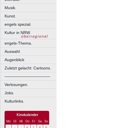
Musik.
Kunst.
engels spezial.
Kultur in NRW.
engels-Thema.
Auswahl.
Augenblick
Zuletzt gelacht: Cartoons.
––––––––––––––––––––
Verlosungen.
Jobs.
Kulturlinks.
Kinokalender
Mo
Di
Mi
Do
Fr
Sa
So
3
4
5
6
7
8
9