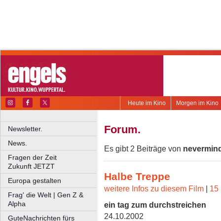
Heute im Kino
Morgen im Kino
Forum.
Newsletter.
News.
Es gibt 2 Beiträge von
nevermin
Fragen der Zeit
Zukunft JETZT
Halbe Treppe
Europa gestalten
weitere Infos zu diesem Film
|
15 
Frag' die Welt | Gen Z &
Alpha
ein tag zum durchstreichen
24.10.2002
GuteNachrichten fürs