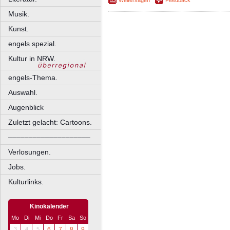
Weitersagen
Feedback
Musik.
Kunst.
engels spezial.
Kultur in NRW.
engels-Thema.
Auswahl.
Augenblick
Zuletzt gelacht: Cartoons.
––––––––––––––––––––
Verlosungen.
Jobs.
Kulturlinks.
Kinokalender
Mo
Di
Mi
Do
Fr
Sa
So
3
4
5
6
7
8
9