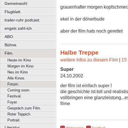
Gemeinwohl
grauenhafter morgen kopfschmer
Flugblatt.
ekel in der dönerbude
trailer-ruhr podcast.
engels zahl-ich.
aber der film hats noch gerettet
ABO.
Bühne.
Halbe Treppe
Film.
weitere Infos zu diesem Film
|
15 
Heute im Kino
Morgen im Kino
Super
Neu im Kino
24.10.2002
Alle Kinos.
Forum.
der film ist einfach super !
Coming soon.
die geschichte ist toll und realist
Festival.
vollbringen eine glanzleistung...
Foyer.
filme
Gespräch zum Film.
Roter Teppich.
Portrait.
Literatur.