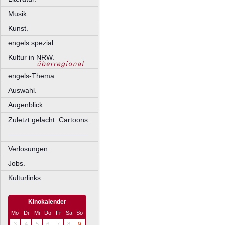
Musik.
Kunst.
engels spezial.
Kultur in NRW.
engels-Thema.
Auswahl.
Augenblick
Zuletzt gelacht: Cartoons.
––––––––––––––––––––
Verlosungen.
Jobs.
Kulturlinks.
Kinokalender
Mo
Di
Mi
Do
Fr
Sa
So
3
4
5
6
7
8
9