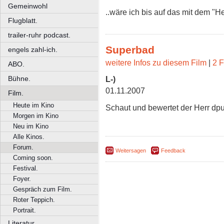
Gemeinwohl
..wäre ich bis auf das mit dem "He
Flugblatt.
trailer-ruhr podcast.
Superbad
engels zahl-ich.
weitere Infos zu diesem Film
|
2 F
ABO.
Bühne.
L-)
01.11.2007
Film.
Heute im Kino
Schaut und bewertet der Herr dpul
Morgen im Kino
Neu im Kino
Alle Kinos.
Forum.
Weitersagen
Feedback
Coming soon.
Festival.
Foyer.
Gespräch zum Film.
Roter Teppich.
Portrait.
Literatur.