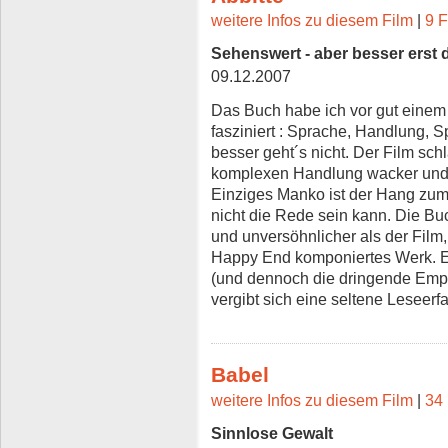
weitere Infos zu diesem Film
|
9 F
Sehenswert - aber besser erst
09.12.2007
Das Buch habe ich vor gut einem
fasziniert : Sprache, Handlung, 
besser geht´s nicht. Der Film sch
komplexen Handlung wacker und i
Einziges Manko ist der Hang zu
nicht die Rede sein kann. Die Buc
und unversöhnlicher als der Film
Happy End komponiertes Werk. Eg
(und dennoch die dringende Empf
vergibt sich eine seltene Leseerf
Babel
weitere Infos zu diesem Film
|
34 
Sinnlose Gewalt