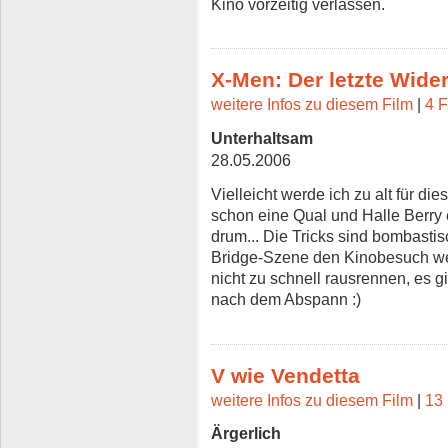
Kino vorzeitig verlassen.
X-Men: Der letzte Wide
weitere Infos zu diesem Film
|
4 F
Unterhaltsam
28.05.2006
Vielleicht werde ich zu alt für d
schon eine Qual und Halle Berry 
drum... Die Tricks sind bombastis
Bridge-Szene den Kinobesuch wer
nicht zu schnell rausrennen, es 
nach dem Abspann :)
V wie Vendetta
weitere Infos zu diesem Film
|
13 
Ärgerlich