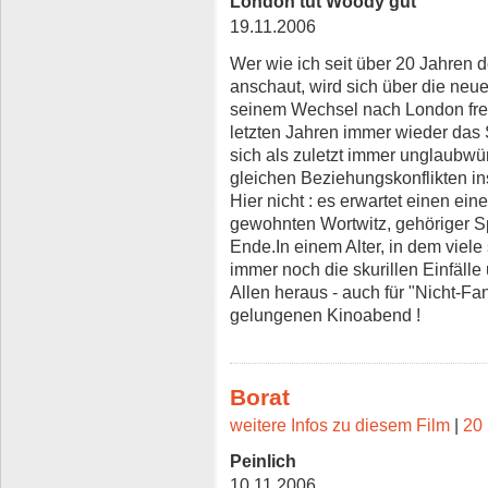
London tut Woody gut
19.11.2006
Wer wie ich seit über 20 Jahren
anschaut, wird sich über die neu
seinem Wechsel nach London freue
letzten Jahren immer wieder das 
sich als zuletzt immer unglaubwü
gleichen Beziehungskonflikten in
Hier nicht : es erwartet einen e
gewohnten Wortwitz, gehöriger 
Ende.In einem Alter, in dem viele
immer noch die skurillen Einfäll
Allen heraus - auch für "Nicht-Fa
gelungenen Kinoabend !
Borat
weitere Infos zu diesem Film
|
20 
Peinlich
10.11.2006