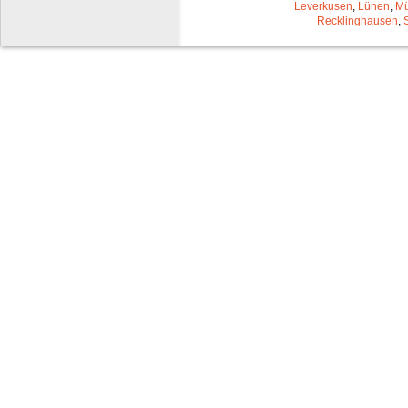
Leverkusen
,
Lünen
,
Mü
Recklinghausen
,