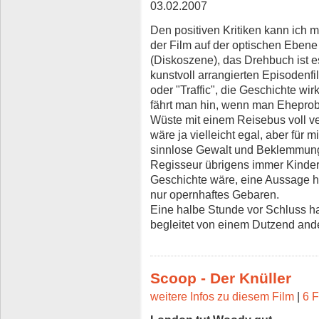
03.02.2007
Den positiven Kritiken kann ich mi
der Film auf der optischen Ebene 
(Diskoszene), das Drehbuch ist es
kunstvoll arrangierten Episodenfi
oder "Traffic", die Geschichte wirk
fährt man hin, wenn man Eheprob
Wüste mit einem Reisebus voll ver
wäre ja vielleicht egal, aber für 
sinnlose Gewalt und Beklemmung,
Regisseur übrigens immer Kinder
Geschichte wäre, eine Aussage hät
nur opernhaftes Gebaren.
Eine halbe Stunde vor Schluss h
begleitet von einem Dutzend and
Scoop - Der Knüller
weitere Infos zu diesem Film
|
6 F