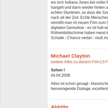
wo sich Indiana Jones bei voller
hangelt und dann wieder hinten au
echten Stuntmen, so dass die Sz
nach all der Zeit. Echte Menschen
vermißt man im neuen Film zum S
digitalen Gemurkse - es ist halt 
Röhrenbildschirme haben meist i
Schade : Chance vertan - muß ma
Michael Clayton
weitere Infos zu diesem Film
|
9 F
Sehen !
04.04.2008
Alles ist schon gesagt : klassisc
hervorragende Dialoge, exzellent
Abbitte