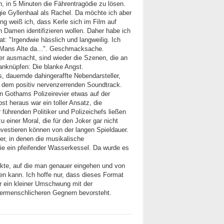
, in 5 Minuten die Fährentragödie zu lösen.
ggie Gyllenhaal als Rachel. Da möchte ich aber
ng weiß ich, dass Kerle sich im Film auf
en Damen identifizieren wollen. Daher habe ich
t: "Irgendwie hässlich und langweilig. Ich
r-Mans Alte da...". Geschmacksache.
 ausmacht, sind wieder die Szenen, die an
anknüpfen: Die blanke Angst.
, dauernde dahingeraffte Nebendarsteller,
zt dem positiv nervenzerrenden Soundtrack.
in Gothams Polizeirevier etwas auf der
st heraus war ein toller Ansatz, die
r führenden Politiker und Polizeichefs ließen
 einer Moral, die für den Joker gar nicht
nvestieren können von der langen Spieldauer.
er, in denen die musikalische
ie ein pfeifender Wasserkessel. Da wurde es
ekte, auf die man genauer eingehen und von
n kann. Ich hoffe nur, dass dieses Format
r ein kleiner Umschwung mit der
ermenschlicheren Gegnern bevorsteht.