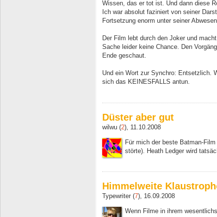
Wissen, das er tot ist. Und dann diese Ro
Ich war absolut faziniert von seiner Dars
Fortsetzung enorm unter seiner Abwesenh
Der Film lebt durch den Joker und macht
Sache leider keine Chance. Den Vorgänge
Ende geschaut.
Und ein Wort zur Synchro: Entsetzlich. W
sich das KEINESFALLS antun.
Düster aber gut
wilwu (
2
), 11.10.2008
Für mich der beste Batman-Fil
störte). Heath Ledger wird tatsäc
Himmelweite Klaustroph
Typewriter (
7
), 16.09.2008
Wenn Filme in ihrem wesentlichs