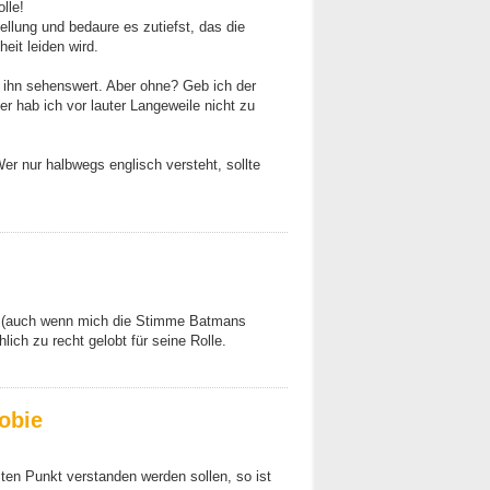
lle!
tellung und bedaure es zutiefst, das die
eit leiden wird.
 ihn sehenswert. Aber ohne? Geb ich der
r hab ich vor lauter Langeweile nicht zu
er nur halbwegs englisch versteht, sollte
m (auch wenn mich die Stimme Batmans
hlich zu recht gelobt für seine Rolle.
obie
ten Punkt verstanden werden sollen, so ist