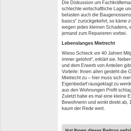
Die Diskussion um Fachkräfteman
schlechte wirtschaftliche Lage 
belasten auch die Baugenossensc
basics“ zurückgekehrt, so käme z
wegen jedes kleinen Schadens, wi
jemand zum Reparieren vorbei.
Lebenslanges Mietrecht
Wieso Schieck vor 40 Jahren Mit
immer gelohnt“, erklärt sie. Neb
und dem Erwerb von Anteilen gibt 
Vorteile: Ihnen allen gesteht di
Mietrecht zu – hier muss sich 
Eigenbedarf rausgeklagt zu werd
aus den Wohnungen Profit schlage
Zuletzt habe es mal eine kleine 
Bewohnerin und winkt direkt ab,
kaum der Rede wert.
Hat Ihnen dieser Beitrag gefa