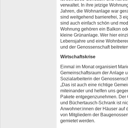
verwaltet. In ihre jetzige Wohnu
Jahren, die Wohnanlage war gera
sind weitgehend barrierefrei, 3 ei
sind auch einfach schön und mode
Wohnung gehören ein Balkon oder
kleine Grünanlage. Wer hier ein
Lebensjahre und eine Wohnberec
und der Genossenschaft beitreten
Wirtschaftskrise
Einmal im Monat organisiert Mari
Gemeinschaftsraum der Anlage und
Sozialarbeiterin der Genossensc
„Das ist auch eine richtige Gemein
miteinander und helfen uns gegen
Pakete entgegenzunehmen. Der 
und Büchertausch-Schrank ist nich
Anwohner:innen der Häuser auf d
von Mitgliedern der Baugenossensc
gemietet werden.