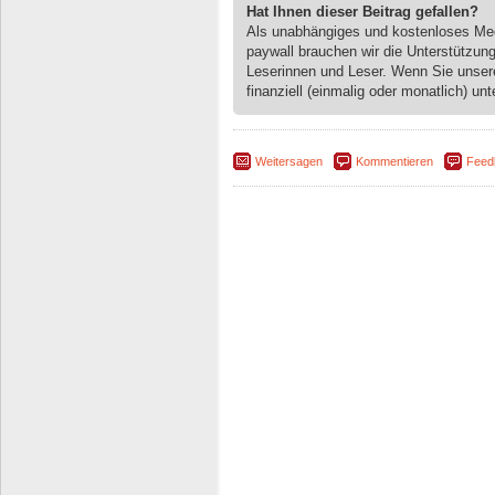
Hat Ihnen dieser Beitrag gefallen?
Als unabhängiges und kostenloses M
paywall brauchen wir die Unterstützun
Leserinnen und Leser. Wenn Sie unse
finanziell (einmalig oder monatlich) unt
Weitersagen
Kommentieren
Feed