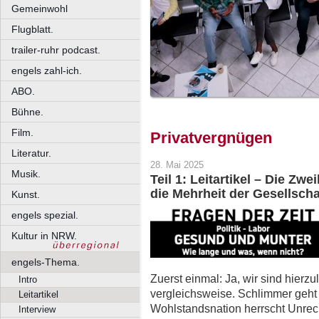
Gemeinwohl
Flugblatt.
trailer-ruhr podcast.
engels zahl-ich.
ABO.
Bühne.
Film.
Privatvergnügen
Literatur.
28. Mai 2025
Musik.
Teil 1: Leitartikel – Die Zw
die Mehrheit der Gesellscha
Kunst.
engels spezial.
Kultur in NRW.
engels-Thema.
Zuerst einmal: Ja, wir sind hierzu
Intro
vergleichsweise. Schlimmer geht 
Leitartikel
Wohlstandsnation herrscht Unrech
Interview