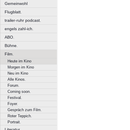
Gemeinwohl
Flugblatt.
trailer-ruhr podcast.
engels zahl-ich.
ABO.
Bühne.
Film.
Heute im Kino
Morgen im Kino
Neu im Kino
Alle Kinos.
Forum.
Coming soon.
Festival.
Foyer.
Gespräch zum Film.
Roter Teppich.
Portrait.
Literatur.