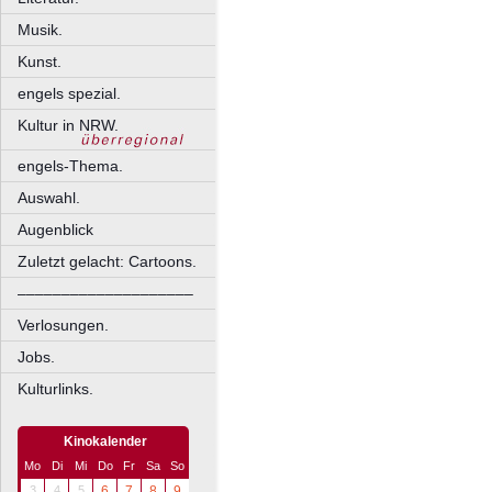
Musik.
Kunst.
engels spezial.
Kultur in NRW.
engels-Thema.
Auswahl.
Augenblick
Zuletzt gelacht: Cartoons.
––––––––––––––––––––
Verlosungen.
Jobs.
Kulturlinks.
Kinokalender
Mo
Di
Mi
Do
Fr
Sa
So
3
4
5
6
7
8
9