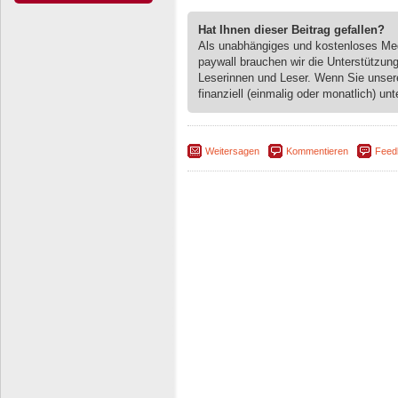
Hat Ihnen dieser Beitrag gefallen?
Als unabhängiges und kostenloses M
paywall brauchen wir die Unterstützun
Leserinnen und Leser. Wenn Sie unse
finanziell (einmalig oder monatlich) unt
Weitersagen
Kommentieren
Feed