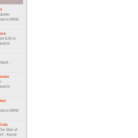
t
dorfer
nst in NRW
ens
im K20 in
nst in
ldorf –
inien
n
nst in
ptur
nst in NRW
Erde
he Skin of
orf – Kunst