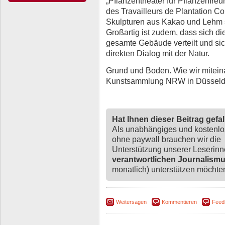
„Pflanzentheater für Pflanzenfreu
des Travailleurs de Plantation Co
Skulpturen aus Kakao und Lehm s
Großartig ist zudem, dass sich d
gesamte Gebäude verteilt und sic
direkten Dialog mit der Natur.
Grund und Boden. Wie wir miteina
Kunstsammlung NRW in Düsseldor
Hat Ihnen dieser Beitrag gefa
Als unabhängiges und kostenl
ohne paywall brauchen wir die
Unterstützung unserer Leserin
verantwortlichen Journalism
monatlich) unterstützen möchten,
Weitersagen
Kommentieren
Feed