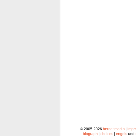
© 2005-2026
berndt media
|
impr
biograph
|
choices
|
engels
und