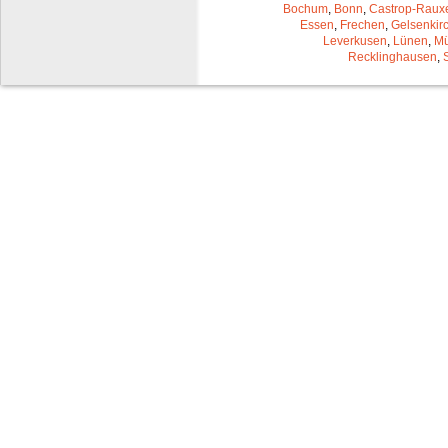
Bochum
,
Bonn
,
Castrop-Raux
Essen
,
Frechen
,
Gelsenkir
Leverkusen
,
Lünen
,
Mü
Recklinghausen
,