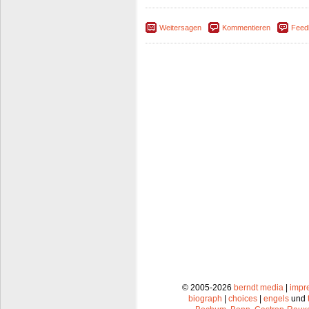
Weitersagen
Kommentieren
Feed
© 2005-2026
berndt media
|
impr
biograph
|
choices
|
engels
und