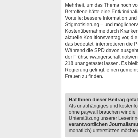
Mehrheit, um das Thema noch vo
Betroffene hätte eine Entkriminal
Vorteile: bessere Information un
Stigmatisierung – und möglicher
Kostenübernahme durch Krankenk
aktuelle Koalitionsvertrag vor, 
das bedeutet, interpretieren die P
Während die SPD davon ausgeht, 
der Frühschwangerschaft notwen
218 unangetastet lassen. Es bleib
Regierung gelingt, einen gemein
Frauen zu finden.
Hat Ihnen dieser Beitrag gefa
Als unabhängiges und kostenl
ohne paywall brauchen wir die
Unterstützung unserer Leserin
verantwortlichen Journalism
monatlich) unterstützen möchten,