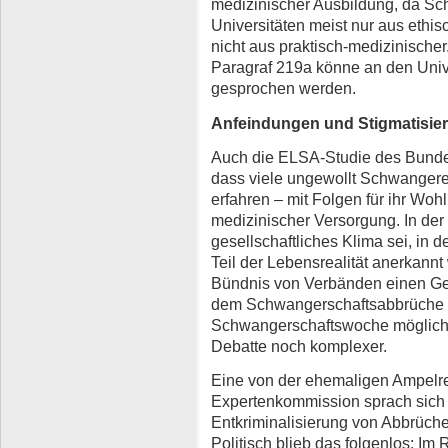
medizinischer Ausbildung, da S
Universitäten meist nur aus ethis
nicht aus praktisch-medizinischer
Paragraf 219a könne an den Univ
gesprochen werden.
Anfeindungen und Stigmatisie
Auch die ELSA-Studie des Bundes
dass viele ungewollt Schwangere
erfahren – mit Folgen für ihr Wo
medizinischer Versorgung. In der 
gesellschaftliches Klima sei, in
Teil der Lebensrealität anerkannt
Bündnis von Verbänden einen Ge
dem Schwangerschaftsabbrüche so
Schwangerschaftswoche möglich s
Debatte noch komplexer.
Eine von der ehemaligen Ampelre
Expertenkommission sprach sich i
Entkriminalisierung von Abbrüch
Politisch blieb das folgenlos: Im