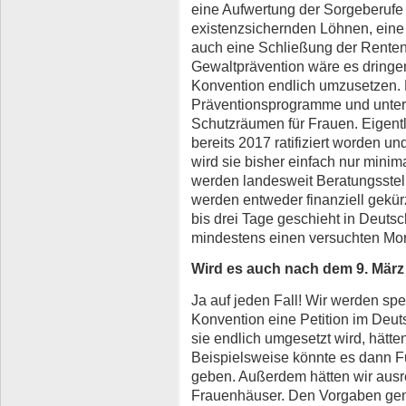
eine Aufwertung der Sorgeberufe 
existenzsichernden Löhnen, eine
auch eine Schließung der Renten
Gewaltprävention wäre es dringen
Konvention endlich umzusetzen. 
Präventionsprogramme und unte
Schutzräumen für Frauen. Eigentli
bereits 2017 ratifiziert worden un
wird sie bisher einfach nur minim
werden landesweit Beratungsstel
werden entweder finanziell gekür
bis drei Tage geschieht in Deutsc
mindestens einen versuchten Mor
Wird es auch nach dem 9. März
Ja auf jeden Fall! Wir werden spe
Konvention eine Petition im Deu
sie endlich umgesetzt wird, hätt
Beispielsweise könnte es dann F
geben. Außerdem hätten wir ausr
Frauenhäuser. Den Vorgaben gem