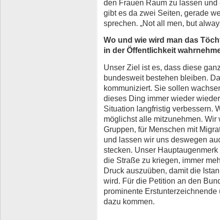
den Frauen Raum zu lassen und e
gibt es da zwei Seiten, gerade w
sprechen. „Not all men, but alwa
Wo und wie wird man das Töcht
in der Öffentlichkeit wahrnehm
Unser Ziel ist es, dass diese ga
bundesweit bestehen bleiben. Da
kommuniziert. Sie sollen wachsen
dieses Ding immer wieder wieder
Situation langfristig verbessern. 
möglichst alle mitzunehmen. Wir w
Gruppen, für Menschen mit Migra
und lassen wir uns deswegen auch
stecken. Unser Hauptaugenmerk i
die Straße zu kriegen, immer meh
Druck auszuüben, damit die Ista
wird. Für die Petition an den Bu
prominente Erstunterzeichnende u
dazu kommen.