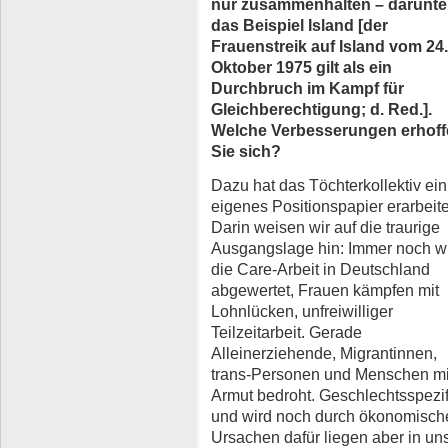
nur zusammenhalten – darunte
das Beispiel Island [der
Frauenstreik auf Island vom 24.
Oktober 1975 gilt als ein
Durchbruch im Kampf für
Gleichberechtigung; d. Red.].
Welche Verbesserungen erhof
Sie sich?
Dazu hat das Töchterkollektiv ein
eigenes Positionspapier erarbeite
Darin weisen wir auf die traurige
Ausgangslage hin: Immer noch w
die Care-Arbeit in Deutschland
abgewertet, Frauen kämpfen mit
Lohnlücken, unfreiwilliger
Teilzeitarbeit. Gerade
Alleinerziehende, Migrantinnen,
trans-Personen und Menschen mi
Armut bedroht. Geschlechtsspezi
und wird noch durch ökonomische
Ursachen dafür liegen aber in uns