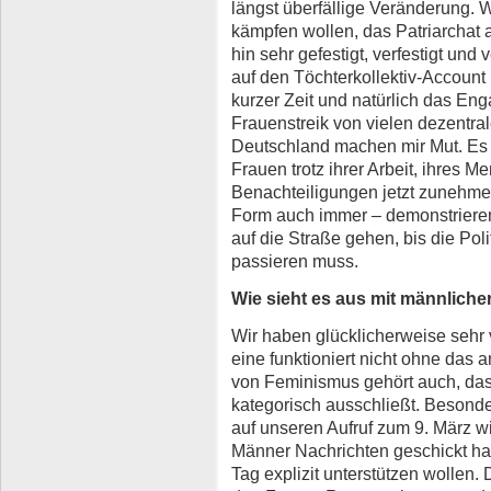
längst überfällige Veränderung. W
kämpfen wollen, das Patriarchat 
hin sehr gefestigt, verfestigt und
auf den Töchterkollektiv-Account
kurzer Zeit und natürlich das E
Frauenstreik von vielen dezentra
Deutschland machen mir Mut. Es i
Frauen trotz ihrer Arbeit, ihres M
Benachteiligungen jetzt zunehm
Form auch immer – demonstrieren.
auf die Straße gehen, bis die Poli
passieren muss.
Wie sieht es aus mit männliche
Wir haben glücklicherweise sehr 
eine funktioniert nicht ohne das
von Feminismus gehört auch, da
kategorisch ausschließt. Besonde
auf unseren Aufruf zum 9. März wi
Männer Nachrichten geschickt ha
Tag explizit unterstützen wollen. 