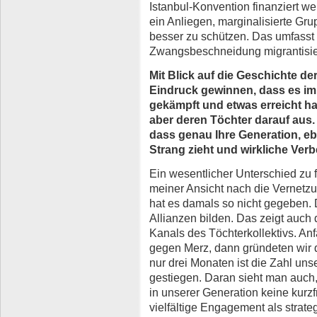
Istanbul-Konvention finanziert w
ein Anliegen, marginalisierte Gru
besser zu schützen. Das umfasst
Zwangsbeschneidung migrantisier
Mit Blick auf die Geschichte 
Eindruck gewinnen, dass es im
gekämpft und etwas erreicht ha
aber deren Töchter darauf aus.
dass genau Ihre Generation, eb
Strang zieht und wirkliche Ver
Ein wesentlicher Unterschied zu
meiner Ansicht nach die Vernetzu
hat es damals so nicht gegeben. 
Allianzen bilden. Das zeigt auch
Kanals des Töchterkollektivs. An
gegen Merz, dann gründeten wir d
nur drei Monaten ist die Zahl uns
gestiegen. Daran sieht man auch, d
in unserer Generation keine kurzfr
vielfältige Engagement als strate