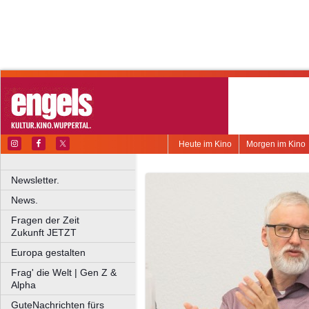
Heute im Kino
Morgen im Kino
Newsletter.
News.
Fragen der Zeit
Zukunft JETZT
Europa gestalten
Frag' die Welt | Gen Z &
Alpha
GuteNachrichten fürs