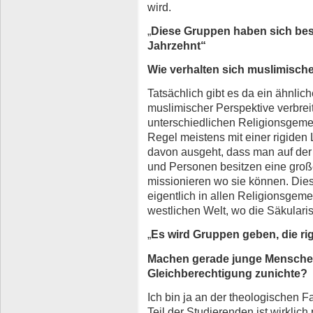
wird.
„
Diese Gruppen haben sich bess
Jahrzehnt“
Wie verhalten sich muslimische
Tatsächlich gibt es da ein ähnlic
muslimischer Perspektive verbreit
unterschiedlichen Religionsgeme
Regel meistens mit einer rigiden
davon ausgeht, dass man auf der 
und Personen besitzen eine gro
missionieren wo sie können. Dies
eigentlich in allen Religionsgeme
westlichen Welt, wo die Säkularis
„
Es wird Gruppen geben, die rigi
Machen gerade junge Menschen
Gleichberechtigung zunichte?
Ich bin ja an der theologischen F
Teil der Studierenden ist wirklich 