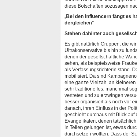
diese Botschaften sozusagen nac
„
Bei den Influencern fängt es 
dergleichen“
Stehen dahinter auch gesellsc
Es gibt natürlich Gruppen, die wir
Ultrakonservative bis hin zu fun
denen der gesellschaftliche Wand
sehen, als beispielsweise Frauke
als Verfassungsrichterin stand.
mobilisiert. Da sind Kampagneno
eine ganze Vielzahl an kleineren 
sehr traditionelles, manchmal so
vertreten und zu erzwingen vers
besser organisiert als noch vor e
danach, ihren Einfluss in der Pol
geschieht durchaus mit Blick auf
Evangelikalen, denen tatsächlich
in Teilen gelungen ist, etwas du
durchsetzen wollten: Dass der S