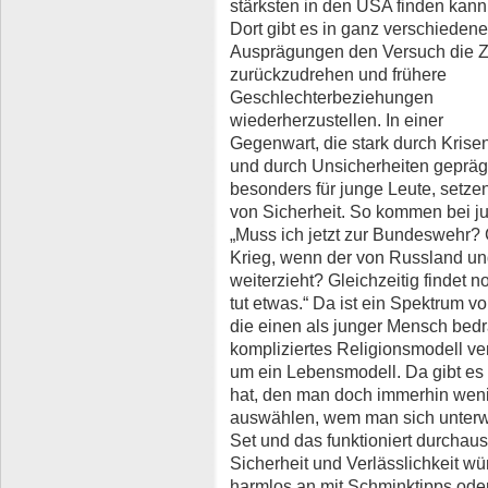
stärksten in den USA finden kann
Dort gibt es in ganz verschieden
Ausprägungen den Versuch die Z
zurückzudrehen und frühere
Geschlechterbeziehungen
wiederherzustellen. In einer
Gegenwart, die stark durch Krise
und durch Unsicherheiten geprägt 
besonders für junge Leute, setze
von Sicherheit. So kommen bei 
„Muss ich jetzt zur Bundeswehr? 
Krieg, wenn der von Russland un
weiterzieht? Gleichzeitig findet 
tut etwas.“ Da ist ein Spektrum 
die einen als junger Mensch bed
kompliziertes Religionsmodell verm
um ein Lebensmodell. Da gibt e
hat, den man doch immerhin wenig
auswählen, wem man sich unterwe
Set und das funktioniert durchau
Sicherheit und Verlässlichkeit wü
harmlos an mit Schminktipps ode