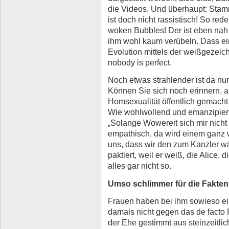
die Videos. Und überhaupt: Stamm
ist doch nicht rassistisch! So re
woken Bubbles! Der ist eben na
ihm wohl kaum verübeln. Dass ein
Evolution mittels der weißgezei
nobody is perfect.
Noch etwas strahlender ist da nu
Können Sie sich noch erinnern, a
Homsexualität öffentlich gemacht 
Wie wohlwollend und emanzipiert 
„Solange Wowereit sich mir nicht n
empathisch, da wird einem ganz 
uns, dass wir den zum Kanzler wä
paktiert, weil er weiß, die Alice, 
alles gar nicht so.
Umso schlimmer für die Fakten
Frauen haben bei ihm sowieso ein
damals nicht gegen das de facto 
der Ehe gestimmt aus steinzeitli