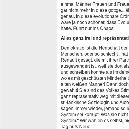
einmal Männer Frauen und Fraue
gar nicht mehr in diese gottge... 
genau, in diese evolutionäre Ord
wäre ja noch schöner, dass Evolu
hätte. Führt nur ins Chaos.
Alles ganz frei und repräsentat
Demokratie ist die Herrschaft der
Menschen, oder so schlecht“, hat d
Renault gesagt, die mit ihrer Part
ausgewandert ist, weil sie dort a
und schreiben konnte als im dem
wo es mit geschützten Minderheite
alten weißen Männer! Dann doch l
gewählt! Sie sind des Volkes Sti
ganz repräsentativ weg mit dies
sri-lankische Soziologin und Auto
sagen immer wieder, jemand soll
System sei korrupt. Was sie nicht
System.“ Wir wählen es selbst, ni
Tag aufs Neue.