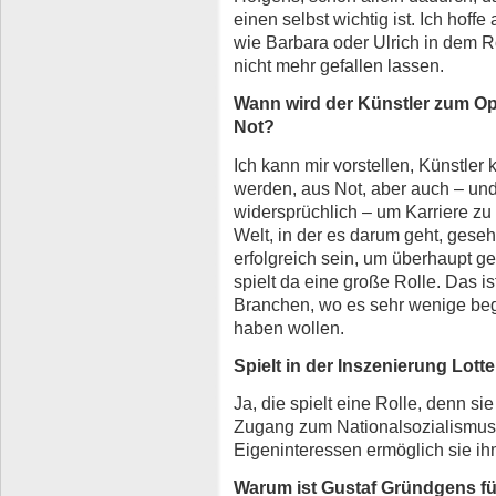
einen selbst wichtig ist. Ich hof
wie Barbara oder Ulrich in dem R
nicht mehr gefallen lassen.
Wann wird der Künstler zum Opp
Not?
Ich kann mir vorstellen, Künstler
werden, aus Not, aber auch – und 
widersprüchlich – um Karriere zu
Welt, in der es darum geht, ges
erfolgreich sein, um überhaupt 
spielt da eine große Rolle. Das is
Branchen, wo es sehr wenige begeh
haben wollen.
Spielt in der Inszenierung Lott
Ja, die spielt eine Rolle, denn si
Zugang zum Nationalsozialismus.
Eigeninteressen ermöglich sie ihm
Warum ist Gustaf Gründgens fü