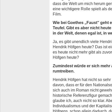
dass die Welt um mich herum ge
eine wichtigere Rolle spielt als d
Film.
Wie bei Goethes „Faust“ geht e
Teufel. Gibt es aber nicht heut
in der Welt, denen egal ist, in
Ja, es gibt unendlich viele Hend
Hendrik Höfgen heute? Das ist ein
es heute nicht mehr gibt als zuvo
Höfgen heute?
Zumindest würde er sich mehr al
rumtreiben.
Hendrik Höfgen hat nicht so seh
davon, dass er für den Nationalso
sich auch im Roman nicht gewehr
historische Referenzfigur gemacht
glaube ich, auch nicht so klar. A
Individualismus und der Kapitalis
Höfgens, schon allein dadurch, d