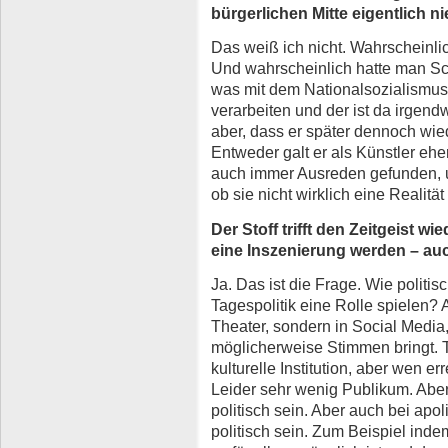
bürgerlichen Mitte eigentlich 
Das weiß ich nicht. Wahrscheinlic
Und wahrscheinlich hatte man Sch
was mit dem Nationalsozialismus
verarbeiten und der ist da irgend
aber, dass er später dennoch wi
Entweder galt er als Künstler eher
auch immer Ausreden gefunden, un
ob sie nicht wirklich eine Realitä
Der Stoff trifft den Zeitgeist w
eine Inszenierung werden – a
Ja. Das ist die Frage. Wie politi
Tagespolitik eine Rolle spielen? A
Theater, sondern in Social Media
möglicherweise Stimmen bringt. T
kulturelle Institution, aber wen e
Leider sehr wenig Publikum. Aber 
politisch sein. Aber auch bei ap
politisch sein. Zum Beispiel ind