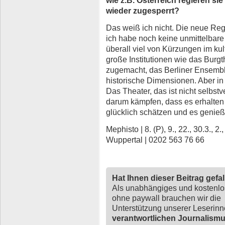
wieder zugesperrt?
Das weiß ich nicht. Die neue Regie
ich habe noch keine unmittelbar
überall viel von Kürzungen im kul
große Institutionen wie das Burg
zugemacht, das Berliner Ensembl
historische Dimensionen. Aber in 
Das Theater, das ist nicht selbst
darum kämpfen, dass es erhalten
glücklich schätzen und es genieß
Mephisto | 8. (P), 9., 22., 30.3., 2
Wuppertal | 0202 563 76 66
Hat Ihnen dieser Beitrag gefa
Als unabhängiges und kostenl
ohne paywall brauchen wir die
Unterstützung unserer Leserin
verantwortlichen Journalism