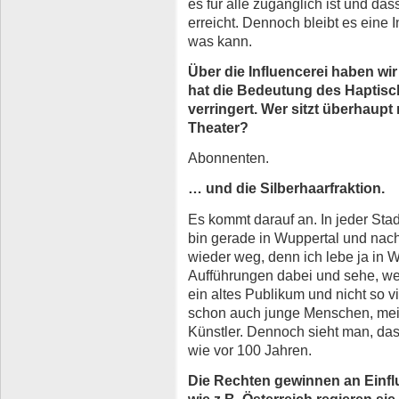
es für alle zugänglich ist und d
erreicht. Dennoch bleibt es eine In
was kann.
Über die Influencerei haben wi
hat die Bedeutung des Haptisch
verringert. Wer sitzt überhaupt
Theater?
Abonnenten.
… und die Silberhaarfraktion.
Es kommt darauf an. In jeder Stad
bin gerade in Wuppertal und nach
wieder weg, denn ich lebe ja in W
Aufführungen dabei und sehe, wer 
ein altes Publikum und nicht so 
schon auch junge Menschen, mei
Künstler. Dennoch sieht man, das
wie vor 100 Jahren.
Die Rechten gewinnen an Einflu
wie z.B. Österreich regieren si