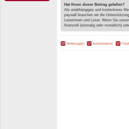
Hat Ihnen dieser Beitrag gefallen?
Als unabhängiges und kostenloses M
paywall brauchen wir die Unterstützun
Leserinnen und Leser. Wenn Sie unse
finanziell (einmalig oder monatlich) unt
Weitersagen
Kommentieren
Feed