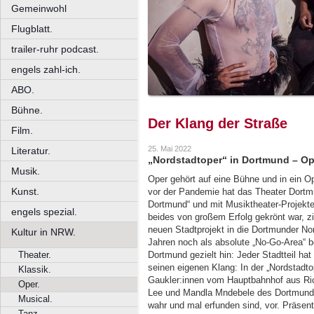
Gemeinwohl
Flugblatt.
trailer-ruhr podcast.
engels zahl-ich.
ABO.
Bühne.
Der Klang der Straße
Film.
25. Mai 2022
Literatur.
„Nordstadtoper“ in Dortmund – Op
Musik.
Oper gehört auf eine Bühne und in ein Op
Kunst.
vor der Pandemie hat das Theater Dortm
Dortmund“ und mit Musiktheater-Projek
engels spezial.
beides von großem Erfolg gekrönt war, 
neuen Stadtprojekt in die Dortmunder Nor
Kultur in NRW.
Jahren noch als absolute „No-Go-Area“ b
Theater.
Dortmund gezielt hin: Jeder Stadtteil ha
seinen eigenen Klang: In der „Nordstadt
Klassik.
Gaukler:innen vom Hauptbahnhof aus Ri
Oper.
Lee und Mandla Mndebele des Dortmunde
Musical.
wahr und mal erfunden sind, vor. Präsent
Tanz.