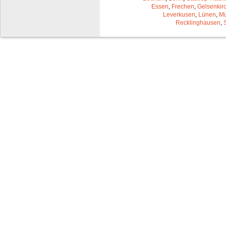
Essen
,
Frechen
,
Gelsenkir
Leverkusen
,
Lünen
,
Mü
Recklinghausen
,