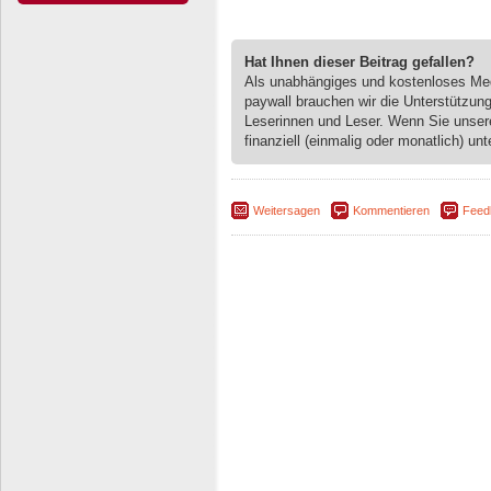
Hat Ihnen dieser Beitrag gefallen?
Als unabhängiges und kostenloses M
paywall brauchen wir die Unterstützun
Leserinnen und Leser. Wenn Sie unse
finanziell (einmalig oder monatlich) unt
Weitersagen
Kommentieren
Feed