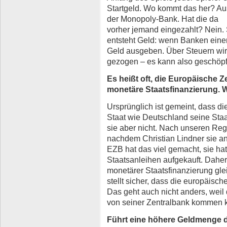
Startgeld. Wo kommt das her? Au
der Monopoly-Bank. Hat die da
vorher jemand eingezahlt? Nein.
entsteht Geld: wenn Banken eine
Geld ausgeben. Über Steuern wir
gezogen – es kann also geschöpft
Es heißt oft, die Europäische Z
monetäre Staatsfinanzierung. 
Ursprünglich ist gemeint, dass d
Staat wie Deutschland seine Staat
sie aber nicht. Nach unseren Rege
nachdem Christian Lindner sie an
EZB hat das viel gemacht, sie ha
Staatsanleihen aufgekauft. Daher
monetärer Staatsfinanzierung gle
stellt sicher, dass die europäis
Das geht auch nicht anders, weil 
von seiner Zentralbank kommen 
Führt eine höhere Geldmenge de