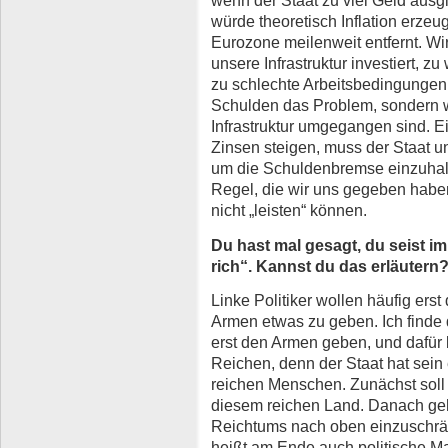
wenn der Staat zu viel Geld ausgi
würde theoretisch Inflation erzeu
Eurozone meilenweit entfernt. Wir
unsere Infrastruktur investiert, zu
zu schlechte Arbeitsbedingungen 
Schulden das Problem, sondern wi
Infrastruktur umgegangen sind. 
Zinsen steigen, muss der Staat 
um die Schuldenbremse einzuhalte
Regel, die wir uns gegeben haben
nicht „leisten“ können.
Du hast mal gesagt, du seist im 
rich“. Kannst du das erläutern
Linke Politiker wollen häufig er
Armen etwas zu geben. Ich finde 
erst den Armen geben, und dafür 
Reichen, denn der Staat hat sein
reichen Menschen. Zunächst soll
diesem reichen Land. Danach ge
Reichtums nach oben einzuschr
heißt am Ende auch politische Ma