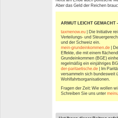
Aber das Geld der Reichen braucht
ARMUT LEICHT GEMACHT - 
taxmenow.eu
| Die Initiative r
Verteilungs- und Steuergerecht
und der Schweiz ein.
mein-grundeinkommen.de
| De
Effekte, die mit einem fläch
Grundeinkommen (BGE) einher
regelmäßig ein einjähriges BG
der-paritaetische.de
| Im Parit
versammeln sich bundesweit üb
Wohlfahrtsorganisationen.
Fragen der Zeit: Wie wollen wi
Schreiben Sie uns unter
meinu