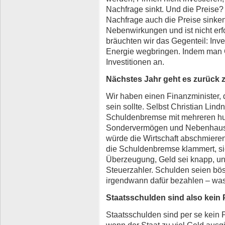
Nachfrage sinkt. Und die Preise? N
Nachfrage auch die Preise sinke
Nebenwirkungen und ist nicht erf
bräuchten wir das Gegenteil: Inves
Energie wegbringen. Indem man G
Investitionen an.
Nächstes Jahr geht es zurück
Wir haben einen Finanzminister, 
sein sollte. Selbst Christian Li
Schuldenbremse mit mehreren hun
Sondervermögen und Nebenhausha
würde die Wirtschaft abschmieren
die Schuldenbremse klammert, sie 
Überzeugung, Geld sei knapp, un
Steuerzahler. Schulden seien bö
irgendwann dafür bezahlen – was 
Staatsschulden sind also kein
Staatsschulden sind per se kein