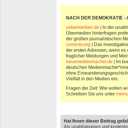
NACH DER DEMOKRATIE
- 
uebermedien.de
| In der unab
Übermedien hinterfragen profes
der großen journalistischen M
correctiv.org
| Das investigativ
der ersten Adressen, wenn es 
fraglicher Meldungen und Mein
neuemedienmacher.de
| Im b
deutschen Medienmacher*inne
ohne Einwanderungsgeschichte“
Vielfalt in den Medien ein.
Fragen der Zeit: Wie wollen wi
Schreiben Sie uns unter
meinu
Hat Ihnen dieser Beitrag gefa
Als unabhängiges und kostenl