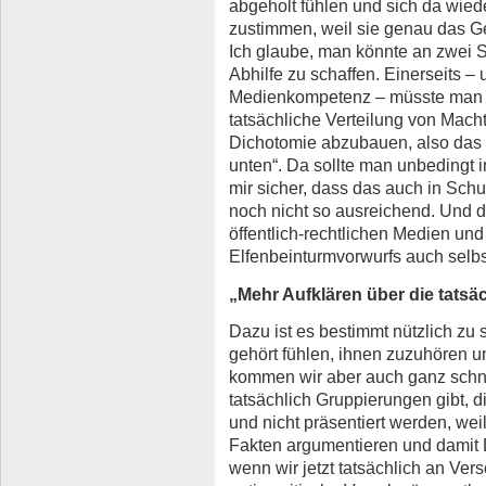
abgeholt fühlen und sich da wi
zustimmen, weil sie genau das Ge
Ich glaube, man könnte an zwei S
Abhilfe zu schaffen. Einerseits – 
Medienkompetenz – müsste man m
tatsächliche Verteilung von Mach
Dichotomie abzubauen, also das G
unten“. Da sollte man unbedingt 
mir sicher, dass das auch in Schul
noch nicht so ausreichend. Und da
öffentlich-rechtlichen Medien und
Elfenbeinturmvorwurfs auch selbst
„Mehr Aufklären über die tatsä
Dazu ist es bestimmt nützlich zu
gehört fühlen, ihnen zuzuhören 
kommen wir aber auch ganz schnel
tatsächlich Gruppierungen gibt, 
und nicht präsentiert werden, weil
Fakten argumentieren und damit D
wenn wir jetzt tatsächlich an Ve