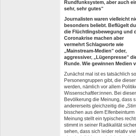
Rundfunksystem, aber auch ei
sehr, sehr gutes“
Journalisten waren vielleicht ni
besonders beliebt. Beflügelt d
die Flüchtlingsbewegung und d
Coronakrise machen aber
vermehrt Schlagworte wie
„Mainstream-Medien“ oder,
aggressiver, „Lügenpresse“ di
Runde. Wie gewinnen Medien v
Zunächst mal ist es tatsächlich s
Personengruppen gibt, die dieser
werden, nämlich vor allem Politik
Wissenschaftler:innen. Bei diesen
Bevölkerung die Meinung, dass s
andererseits gleichzeitig die „St
bisschen aus dem Elfenbeinturm 
Meinung stellt ein typisches rech
stimmt in seiner Radikalität siche
sehen, dass sich leider relativ v