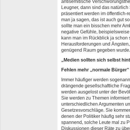
antisemitische Verschwörungsthe
Leugner, dann sind das natürlich 
präsentiert werden im öffentlich-
man ja sagen, das ist auch gut so 
sollte man ein bisschen mehr Am
negative Gefühle, beispielsweis
kann man im Rückblick ja schon 
Herausforderungen und Ängsten, 
genügend Raum gegeben wurde
„Medien sollten sich selbst hin
Fehlen mehr „normale Bürger“
Immer häufiger werden sogenannt
drängende gesellschaftliche Frage
werden ausgelost unter der Bevöl
Sie werden zu Themen informiert
unterschiedlichen Argumenten un
Gesetzesvorschläge. Sie kommen
denen der Politiker häufig sehr st
spannend, solche Leute mal zu Po
Diskussionen dieser Räte zu übe