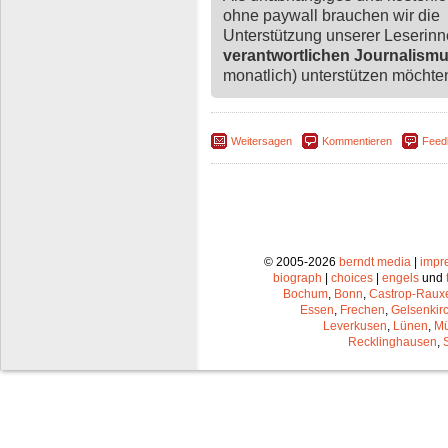
ohne paywall brauchen wir die
Unterstützung unserer Leserin
verantwortlichen Journalism
monatlich) unterstützen möchten,
Weitersagen
Kommentieren
Feed
© 2005-2026
berndt media
|
impr
biograph
|
choices
|
engels
und
Bochum
,
Bonn
,
Castrop-Raux
Essen
,
Frechen
,
Gelsenkir
Leverkusen
,
Lünen
,
Mü
Recklinghausen
,