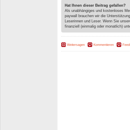
Hat Ihnen dieser Beitrag gefallen?
Als unabhängiges und kostenloses M
paywall brauchen wir die Unterstützun
Leserinnen und Leser. Wenn Sie unse
finanziell (einmalig oder monatlich) unt
Weitersagen
Kommentieren
Feed