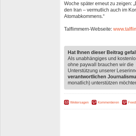
Woche später erneut zu zeigen: „
den Iran – vermutlich auch im Ko
Atomabkommens.“
Talflimmern-Webseite:
www.talfl
Hat Ihnen dieser Beitrag gefa
Als unabhängiges und kostenl
ohne paywall brauchen wir die
Unterstützung unserer Leserin
verantwortlichen Journalism
monatlich) unterstützen möchten,
Weitersagen
Kommentieren
Feed