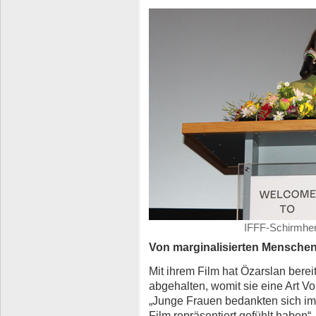
IFFF-Schirmherr
Von marginalisierten Menschen
Mit ihrem Film hat Özarslan ber
abgehalten, womit sie eine Art Vo
„Junge Frauen bedankten sich im A
Film repräsentiert gefühlt haben“