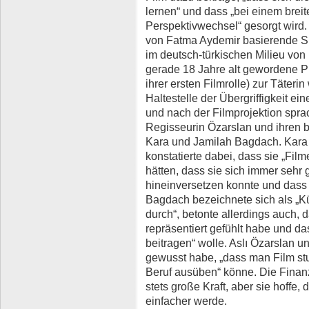
lernen“ und dass „bei einem brei
Perspektivwechsel“ gesorgt wir
von Fatma Aydemir basierende Sp
im deutsch-türkischen Milieu von
gerade 18 Jahre alt gewordene Pr
ihrer ersten Filmrolle) zur Täterin
Haltestelle der Übergriffigkeit e
und nach der Filmprojektion sprac
Regisseurin Özarslan und ihren b
Kara und Jamilah Bagdach. Kara 
konstatierte dabei, dass sie „Fil
hätten, dass sie sich immer sehr 
hineinversetzen konnte und dass 
Bagdach bezeichnete sich als „Kü
durch“, betonte allerdings auch, 
repräsentiert gefühlt habe und da
beitragen“ wolle. Aslı Özarslan un
gewusst habe, „dass man Film stu
Beruf ausüben“ könne. Die Finanz
stets große Kraft, aber sie hoffe,
einfacher werde.