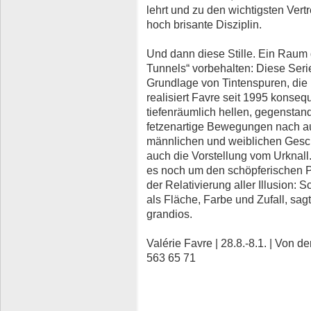
lehrt und zu den wichtigsten Vertr
hoch brisante Disziplin.
Und dann diese Stille. Ein Raum d
Tunnels“ vorbehalten: Diese Serie
Grundlage von Tintenspuren, die 
realisiert Favre seit 1995 konsequ
tiefenräumlich hellen, gegenstand
fetzenartige Bewegungen nach auß
männlichen und weiblichen Gesch
auch die Vorstellung vom Urknall.
es noch um den schöpferischen Pr
der Relativierung aller Illusion: 
als Fläche, Farbe und Zufall, sagt
grandios.
Valérie Favre | 28.8.-8.1. | Von 
563 65 71