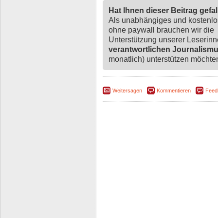
Hat Ihnen dieser Beitrag gefa
Als unabhängiges und kostenl
ohne paywall brauchen wir die
Unterstützung unserer Leserin
verantwortlichen Journalism
monatlich) unterstützen möchten,
Weitersagen
Kommentieren
Feed