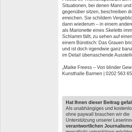
Situationen, bei denen Mann und
gegenüber sitzen, beschreiben di
erreichen. Sie schildern Vergebli
dann wiederum – in einem ander
als Marionette eines Skeletts im
Schlamm fällt, zu sehen auf einem
einem Bürotisch: Das Grauen brich
und ist doch irgendwie ganz ban
im Detail überraschende Ausstell
„Maike Freess – Von blinder Gewis
Kunsthalle Barmen | 0202 563 65
Hat Ihnen dieser Beitrag gefa
Als unabhängiges und kostenl
ohne paywall brauchen wir die
Unterstützung unserer Leserin
verantwortlichen Journalism
monatlich) unterstützen möchten,