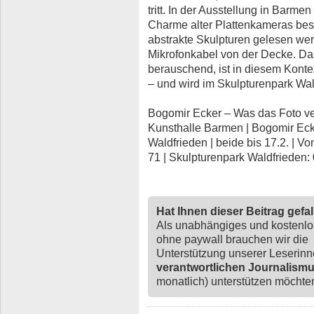
tritt. In der Ausstellung in Barmen
Charme alter Plattenkameras bes
abstrakte Skulpturen gelesen we
Mikrofonkabel von der Decke. Das 
berauschend, ist in diesem Konte
– und wird im Skulpturenpark Wald
Bogomir Ecker – Was das Foto ver
Kunsthalle Barmen | Bogomir Ecke
Waldfrieden | beide bis 17.2. | V
71 | Skulpturenpark Waldfrieden:
Hat Ihnen dieser Beitrag gefa
Als unabhängiges und kostenl
ohne paywall brauchen wir die
Unterstützung unserer Leserin
verantwortlichen Journalism
monatlich) unterstützen möchten,