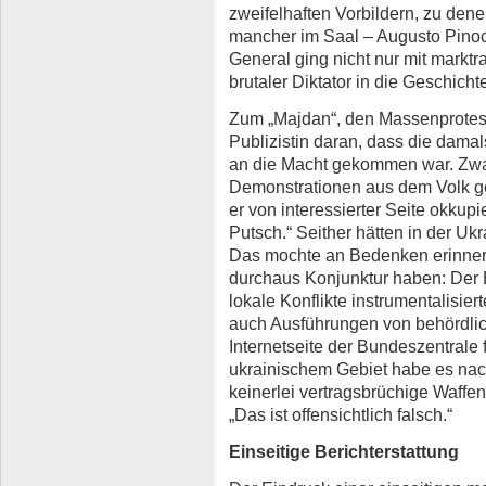
zweifelhaften Vorbildern, zu den
mancher im Saal – Augusto Pinoch
General ging nicht nur mit markt
brutaler Diktator in die Geschichte
Zum „Majdan“, den Massenprotest
Publizistin daran, dass die dama
an die Macht gekommen war. Zwa
Demonstrationen aus dem Volk ge
er von interessierter Seite okkupi
Putsch.“ Seither hätten in der U
Das mochte an Bedenken erinnern
durchaus Konjunktur haben: Der 
lokale Konflikte instrumentalisier
auch Ausführungen von behördlich
Internetseite der Bundeszentrale f
ukrainischem Gebiet habe es nac
keinerlei vertragsbrüchige Waffe
„Das ist offensichtlich falsch.“
Einseitige Berichterstattung