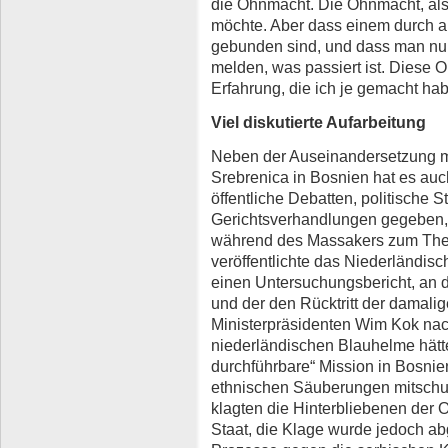
die Ohnmacht. Die Ohnmacht, al
möchte. Aber dass einem durch a
gebunden sind, und dass man nu
melden, was passiert ist. Diese 
Erfahrung, die ich je gemacht hab
Viel diskutierte Aufarbeitung
Neben der Auseinandersetzung m
Srebrenica in Bosnien hat es au
öffentliche Debatten, politische 
Gerichtsverhandlungen gegeben, 
während des Massakers zum The
veröffentlichte das Niederländisc
einen Untersuchungsbericht, an 
und der den Rücktritt der damal
Ministerpräsidenten Wim Kok nac
niederländischen Blauhelme hätten
durchführbare“ Mission in Bosnie
ethnischen Säuberungen mitschu
klagten die Hinterbliebenen der 
Staat, die Klage wurde jedoch ab