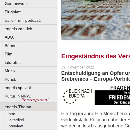
Gemeinwohl
Flugblatt.
trailer-ruhr podcast.
engels zahl-ich.
ABO.
Bühne.
Film.
Eingeständnis des Ve
Literatur.
29. November 2022
Musik.
Entschuldigung an Opfer u
Srebrenica – Europa-Vorbil
Kunst.
engels spezial.
Kultur in NRW.
engels-Thema.
Ein Tag im Juni: Ein Menschenauf
Intro
Gedenkstätte Potocari nahe der 
Leitartikel
werden in frisch ausgehobene Gr
Interview