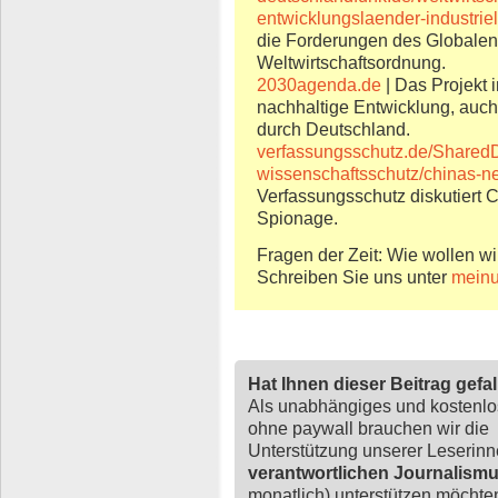
entwicklungslaender-industrie
die Forderungen des Globale
Weltwirtschaftsordnung.
2030agenda.de
| Das Projekt 
nachhaltige Entwicklung, auch
durch Deutschland.
verfassungsschutz.de/SharedD
wissenschaftsschutz/chinas-
Verfassungsschutz diskutiert C
Spionage.
Fragen der Zeit: Wie wollen wi
Schreiben Sie uns unter
meinu
Hat Ihnen dieser Beitrag gefa
Als unabhängiges und kostenl
ohne paywall brauchen wir die
Unterstützung unserer Leserin
verantwortlichen Journalism
monatlich) unterstützen möchten,