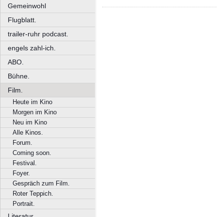
Gemeinwohl
Flugblatt.
trailer-ruhr podcast.
engels zahl-ich.
ABO.
Bühne.
Film.
Heute im Kino
Morgen im Kino
Neu im Kino
Alle Kinos.
Forum.
Coming soon.
Festival.
Foyer.
Gespräch zum Film.
Roter Teppich.
Portrait.
Literatur.