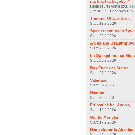
nach Kafka begeben“
Regisseurin Agnieszka Hol
„Franz K.“ – Gespräch zum 
The End Of Oak Street
Start: 13.8.2026
Spaziergang nach Syra
Start: 20.8.2026
A Sad and Beautiful Wo
Start: 20.8.2026
Im Spiegel meiner Mutt
Start: 20.8.2026
Das Ende der Sterne
Start: 27.8.2026
Vaterland
Start: 3.9.2026
Diamanti
Start: 3.9.2026
Frühstück bei Audrey
Start: 10.9.2026
Gentle Monster
Start: 17.9.2026
Das geträumte Abenteu
Start: 24.9.2026