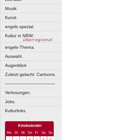
Musik.
Kunst.
engels spezial.
Kultur in NRW.
engels-Thema.
Auswahl.
Augenblick
Zuletzt gelacht: Cartoons.
––––––––––––––––––––
Verlosungen.
Jobs.
Kulturlinks.
Kinokalender
Mo
Di
Mi
Do
Fr
Sa
So
3
4
5
6
7
8
9