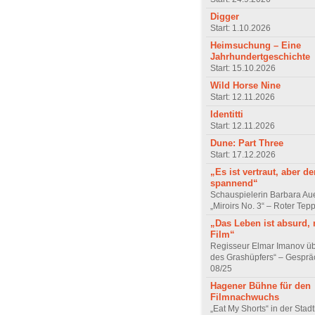
Digger
Start: 1.10.2026
Heimsuchung – Eine
Jahrhundertgeschichte
Start: 15.10.2026
Wild Horse Nine
Start: 12.11.2026
Identitti
Start: 12.11.2026
Dune: Part Three
Start: 17.12.2026
„Es ist vertraut, aber d
spannend“
Schauspielerin Barbara Au
„Miroirs No. 3“ – Roter Tep
„Das Leben ist absurd, 
Film“
Regisseur Elmar Imanov üb
des Grashüpfers“ – Gesprä
08/25
Hagener Bühne für den
Filmnachwuchs
„Eat My Shorts“ in der Stad