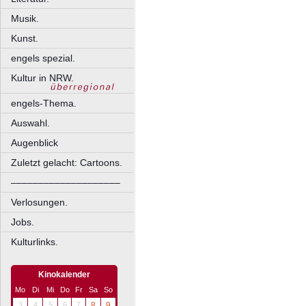
Musik.
Kunst.
engels spezial.
Kultur in NRW.
engels-Thema.
Auswahl.
Augenblick
Zuletzt gelacht: Cartoons.
––––––––––––––––––––
Verlosungen.
Jobs.
Kulturlinks.
Kinokalender
Mo
Di
Mi
Do
Fr
Sa
So
3
4
5
6
7
8
9