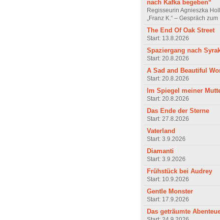
nach Kafka begeben“
Regisseurin Agnieszka Hol
„Franz K.“ – Gespräch zum 
The End Of Oak Street
Start: 13.8.2026
Spaziergang nach Syra
Start: 20.8.2026
A Sad and Beautiful Wo
Start: 20.8.2026
Im Spiegel meiner Mutt
Start: 20.8.2026
Das Ende der Sterne
Start: 27.8.2026
Vaterland
Start: 3.9.2026
Diamanti
Start: 3.9.2026
Frühstück bei Audrey
Start: 10.9.2026
Gentle Monster
Start: 17.9.2026
Das geträumte Abenteu
Start: 24.9.2026