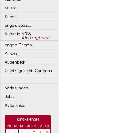
Musik.
Kunst.
engels spezial.
Kultur in NRW.
engels-Thema.
Auswahl.
Augenblick
Zuletzt gelacht: Cartoons.
––––––––––––––––––––
Verlosungen.
Jobs.
Kulturlinks.
Kinokalender
Mo
Di
Mi
Do
Fr
Sa
So
3
4
5
6
7
8
9