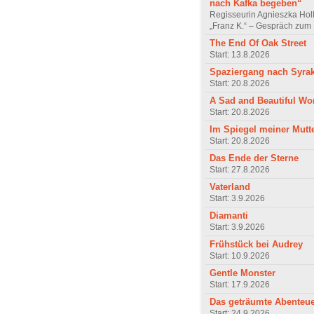
nach Kafka begeben“
Regisseurin Agnieszka Hol
„Franz K.“ – Gespräch zum 
The End Of Oak Street
Start: 13.8.2026
Spaziergang nach Syra
Start: 20.8.2026
A Sad and Beautiful Wo
Start: 20.8.2026
Im Spiegel meiner Mutt
Start: 20.8.2026
Das Ende der Sterne
Start: 27.8.2026
Vaterland
Start: 3.9.2026
Diamanti
Start: 3.9.2026
Frühstück bei Audrey
Start: 10.9.2026
Gentle Monster
Start: 17.9.2026
Das geträumte Abenteu
Start: 24.9.2026