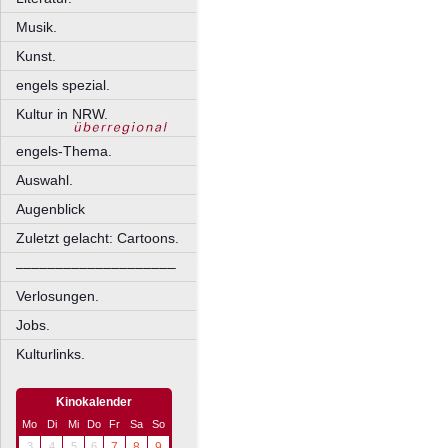
Musik.
Kunst.
engels spezial.
Kultur in NRW.
engels-Thema.
Auswahl.
Augenblick
Zuletzt gelacht: Cartoons.
––––––––––––––––––––
Verlosungen.
Jobs.
Kulturlinks.
Kinokalender
Mo
Di
Mi
Do
Fr
Sa
So
3
4
5
6
7
8
9